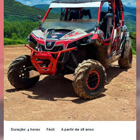
Duração: 4 horas
Fácil
A partir de 18 anos