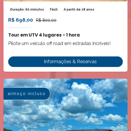
Duração: 60 minutos
Fácil
A partir de 18 anos
R$ 698,00
R$ 800,00
Tour em UTV 4 lugares - 1 hora
Pilote um veículo off road em estradas incríveis!
Informações & Reservas
almoço incluso