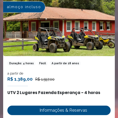
almoço incluso
Duração: 4 horas
Fácil
A partir de 18 anos
a partir de
R$ 1.389,00
R$ 1.597,00
UTV 2 Lugares Fazenda Esperança - 4 horas
Informações & Reservas