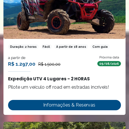
Duração: 2 horas
Fácil
A partir de 18 anos
Com guia
a partir de
Próxima data
R$ 1.297,00
R$ 1.500,00
09/08/2026
Expedição UTV 4 Lugares - 2 HORAS
Pilote um veículo off road em estradas incríveis!
Informações & Reservas