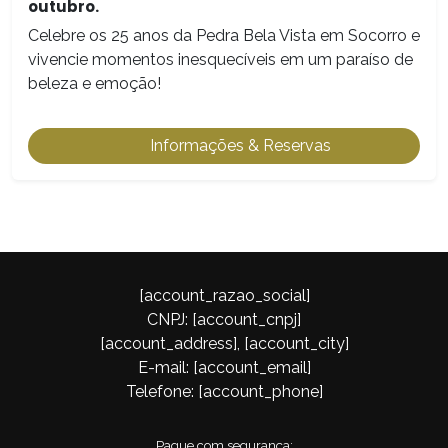
outubro.
Celebre os 25 anos da Pedra Bela Vista em Socorro e
vivencie momentos inesquecíveis em um paraíso de
beleza e emoção!
Informações & Reservas
[account_razao_social]
CNPJ: [account_cnpj]
[account_address], [account_city]
E-mail: [account_email]
Telefone: [account_phone]
Pague com segurança: