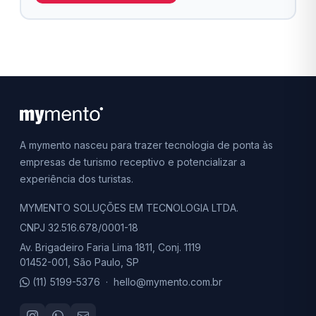
A mymento nasceu para trazer tecnologia de ponta às
empresas de turismo receptivo e potencializar a
experiência dos turistas.
MYMENTO SOLUÇÕES EM TECNOLOGIA LTDA.
CNPJ 32.516.678/0001-18
Av. Brigadeiro Faria Lima 1811, Conj. 1119
01452-001, São Paulo, SP
(11) 5199-5376
·
hello@mymento.com.br