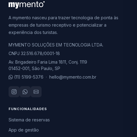
A mymento nasceu para trazer tecnologia de ponta às
empresas de turismo receptivo e potencializar a
experiência dos turistas.
MYMENTO SOLUÇÕES EM TECNOLOGIA LTDA.
CNPJ 32.516.678/0001-18
Av. Brigadeiro Faria Lima 1811, Conj. 1119
01452-001, São Paulo, SP
(11) 5199-5376
·
hello@mymento.com.br
FUNCIONALIDADES
Sistema de reservas
App de gestão