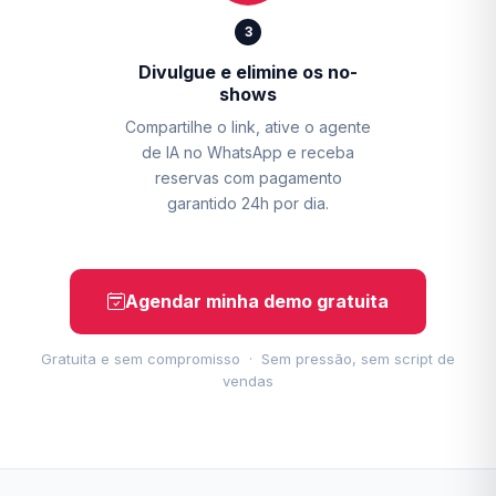
3
Divulgue e elimine os no-
shows
Compartilhe o link, ative o agente
de IA no WhatsApp e receba
reservas com pagamento
garantido 24h por dia.
Agendar minha demo gratuita
Gratuita e sem compromisso · Sem pressão, sem script de
vendas