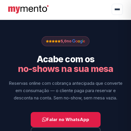
5,0
no
Acabe com os
no-shows na sua mesa
Reservas online com cobrança antecipada que converte
em consumação — o cliente paga para reservar e
desconta na conta. Sem no-show, sem mesa vazia.
Falar no WhatsApp