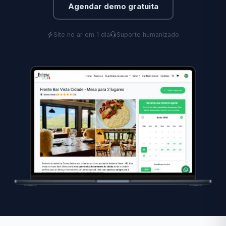
Agendar demo gratuita
Site no ar em 1 dia
Suporte humanizado