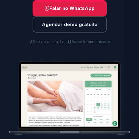
Falar no WhatsApp
Agendar demo gratuita
Site no ar em 1 dia
Suporte humanizado