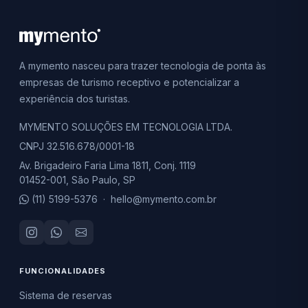
A mymento nasceu para trazer tecnologia de ponta às
empresas de turismo receptivo e potencializar a
experiência dos turistas.
MYMENTO SOLUÇÕES EM TECNOLOGIA LTDA.
CNPJ 32.516.678/0001-18
Av. Brigadeiro Faria Lima 1811, Conj. 1119
01452-001, São Paulo, SP
(11) 5199-5376
·
hello@mymento.com.br
FUNCIONALIDADES
Sistema de reservas