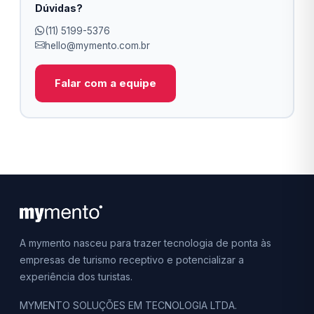
Dúvidas?
(11) 5199-5376
hello@mymento.com.br
Falar com a equipe
A mymento nasceu para trazer tecnologia de ponta às
empresas de turismo receptivo e potencializar a
experiência dos turistas.
MYMENTO SOLUÇÕES EM TECNOLOGIA LTDA.