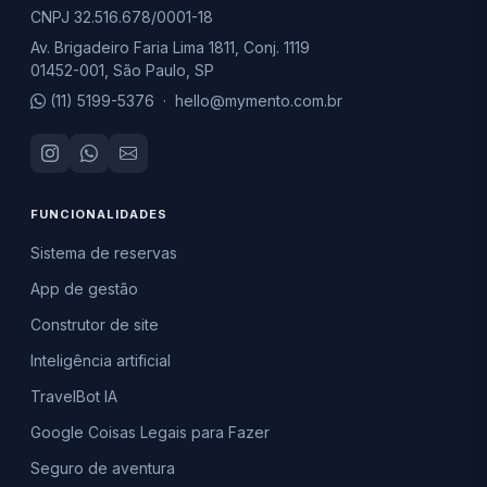
CNPJ 32.516.678/0001-18
Av. Brigadeiro Faria Lima 1811, Conj. 1119
01452-001, São Paulo, SP
(11) 5199-5376
·
hello@mymento.com.br
FUNCIONALIDADES
Sistema de reservas
App de gestão
Construtor de site
Inteligência artificial
TravelBot IA
Google Coisas Legais para Fazer
Seguro de aventura