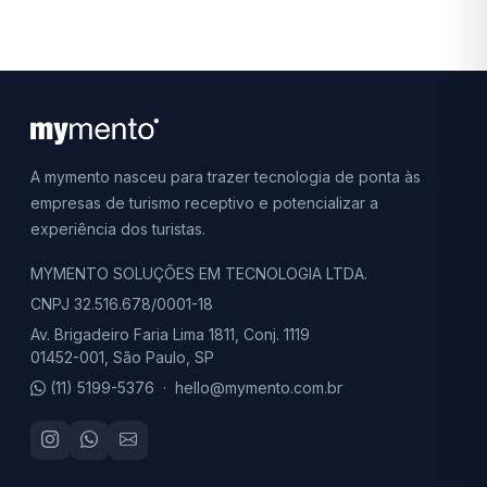
A mymento nasceu para trazer tecnologia de ponta às
empresas de turismo receptivo e potencializar a
experiência dos turistas.
MYMENTO SOLUÇÕES EM TECNOLOGIA LTDA.
CNPJ 32.516.678/0001-18
Av. Brigadeiro Faria Lima 1811, Conj. 1119
01452-001, São Paulo, SP
(11) 5199-5376
·
hello@mymento.com.br