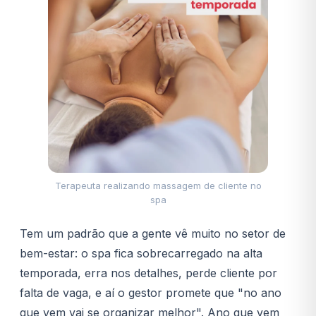
Terapeuta realizando massagem de cliente no
spa
Tem um padrão que a gente vê muito no setor de
bem-estar: o spa fica sobrecarregado na alta
temporada, erra nos detalhes, perde cliente por
falta de vaga, e aí o gestor promete que "no ano
que vem vai se organizar melhor". Ano que vem