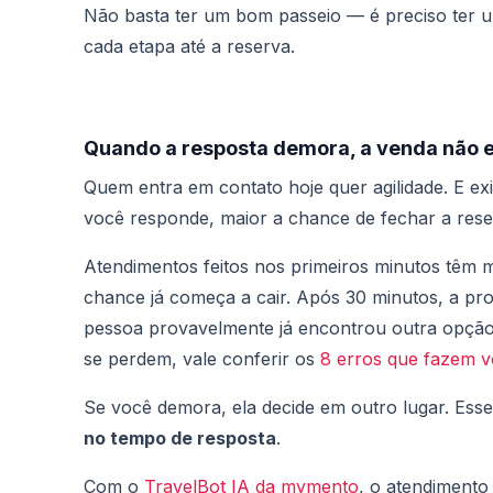
Não basta ter um bom passeio — é preciso ter um
cada etapa até a reserva.
Quando a resposta demora, a venda não 
Quem entra em contato hoje quer agilidade. E e
você responde, maior a chance de fechar a rese
Atendimentos feitos nos primeiros minutos têm m
chance já começa a cair. Após 30 minutos, a pr
pessoa provavelmente já encontrou outra opção
se perdem, vale conferir os
8 erros que fazem v
Se você demora, ela decide em outro lugar. Ess
no tempo de resposta
.
Com o
TravelBot IA da mymento
, o atendimento