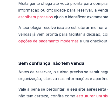
Muita gente chega até você pronta para compra
informação ou dificuldade para reservar, a ven
escolhem passeios
ajuda a identificar exatament
A tecnologia resolve isso ao estruturar melhor
vendas já vem pronta para facilitar a decisão, c
opções de pagamento modernas
e um checkout 
Sem confiança, não tem venda
Antes de reservar, o turista precisa se sentir s
organização, clareza nas informações e aparênci
Vale a pena se perguntar:
o seu site apresenta
não tem certeza, confira como
estruturar um si