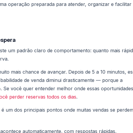
a operação preparada para atender, organizar e facilitar
espera
xiste um padrão claro de comportamento: quanto mais rápi
rva.
uito mais chance de avançar. Depois de 5 a 10 minutos, e
obabilidade de venda diminui drasticamente — porque a
. Se você quer entender melhor onde essas oportunidade
ocê perder reservas todos os dias
.
e é um dos principais pontos onde muitas vendas se perdem
 acontece automaticamente, com respostas rápidas,