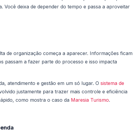
. Você deixa de depender do tempo e passa a aproveitar
lta de organização começa a aparecer. Informações ficam
rros passam a fazer parte do processo e isso impacta
da, atendimento e gestão em um só lugar. O
sistema de
olvido justamente para trazer mais controle e eficiência
rápido, como mostra o caso da
Maresia Turismo
.
 venda