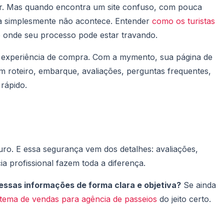
r. Mas quando encontra um site confuso, com pouca
da simplesmente não acontece. Entender
como os turistas
e onde seu processo pode estar travando.
 a experiência de compra. Com a mymento, sua página de
om roteiro, embarque, avaliações, perguntas frequentes,
rápido.
eguro. E essa segurança vem dos detalhes: avaliações,
a profissional fazem toda a diferença.
 essas informações de forma clara e objetiva?
Se ainda
stema de vendas para agência de passeios
do jeito certo.