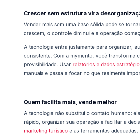
Crescer sem estrutura vira desorganizaç
Vender mais sem uma base sólida pode se torn
crescem, o controle diminui e a operação começa
A tecnologia entra justamente para organizar, 
consistente. Com a mymento, você transforma c
previsibilidade. Usar
relatórios e dados estratégi
manuais e passa a focar no que realmente impo
Quem facilita mais, vende melhor
A tecnologia não substitui o contato humano: el
rápido, organizar sua operação e facilitar a dec
marketing turístico
e as ferramentas adequadas, i