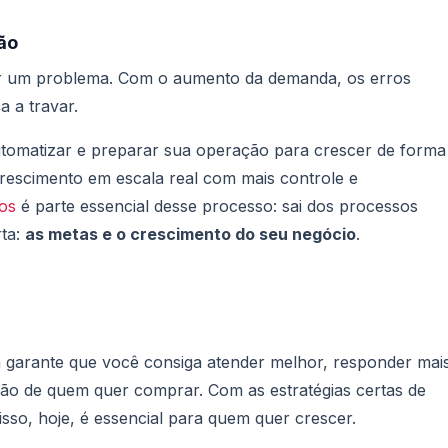
ão
ar um problema. Com o aumento da demanda, os erros
 a travar.
automatizar e preparar sua operação para crescer de forma
rescimento em escala real com mais controle e
cos
é parte essencial desse processo: sai dos processos
rta:
as metas e o crescimento do seu negócio
.
a garante que você consiga atender melhor, responder mai
isão de quem quer comprar. Com as estratégias certas de
sso, hoje, é essencial para quem quer crescer.