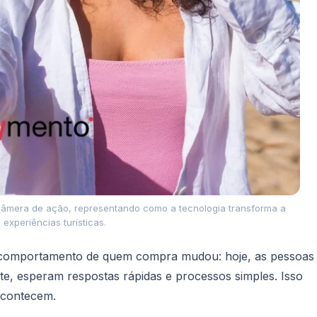
câmera de ação, representando como a tecnologia transforma a
experiências turísticas.
O comportamento de quem compra mudou: hoje, as pessoas
e, esperam respostas rápidas e processos simples. Isso
acontecem.