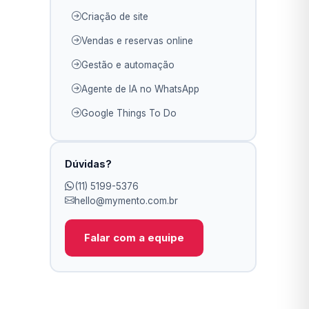
Criação de site
Vendas e reservas online
Gestão e automação
Agente de IA no WhatsApp
Google Things To Do
Dúvidas?
(11) 5199-5376
hello@mymento.com.br
Falar com a equipe