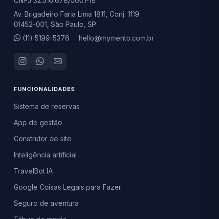
CNPJ 32.516.678/0001-18
Av. Brigadeiro Faria Lima 1811, Conj. 1119
01452-001, São Paulo, SP
(11) 5199-5376
·
hello@mymento.com.br
FUNCIONALIDADES
Sistema de reservas
App de gestão
Construtor de site
Inteligência artificial
TravelBot IA
Google Coisas Legais para Fazer
Seguro de aventura