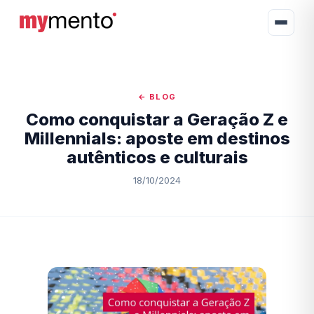
← BLOG
Como conquistar a Geração Z e
Millennials: aposte em destinos
autênticos e culturais
18/10/2024