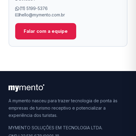
(11) 5199-5376
hello@mymento.com.br
Falar com a equipe
A mymento nasceu para trazer tecnologia de ponta às
empresas de turismo receptivo e potencializar a
experiência dos turistas.
MYMENTO SOLUÇÕES EM TECNOLOGIA LTDA.