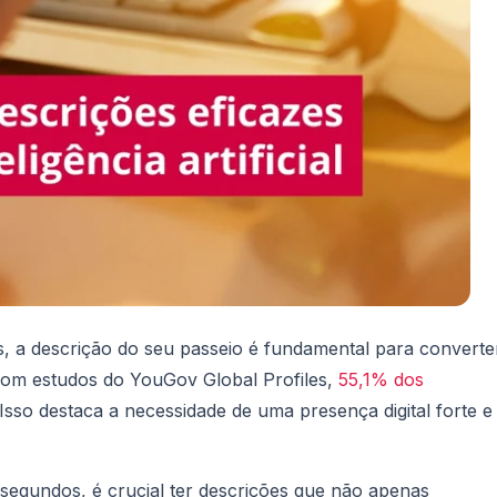
as, a descrição do seu passeio é fundamental para converte
com estudos do YouGov Global Profiles,
55,1% dos
 Isso destaca a necessidade de uma presença digital forte e
gundos, é crucial ter descrições que não apenas