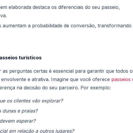
m elaborada destaca os diferenciais do seu passeio,
va.
es aumentam a probabilidade de conversão, transformando
asseios turísticos
 as perguntas certas é essencial para garantir que todos o
envolvente e atrativa.
Imagine que você oferece
passeios 
erença na decisão do seu parceiro.
Por exemplo:
que os clientes vão explorar?
 dunas e praias?
 devem esperar?
cial em relação a outros lugares?