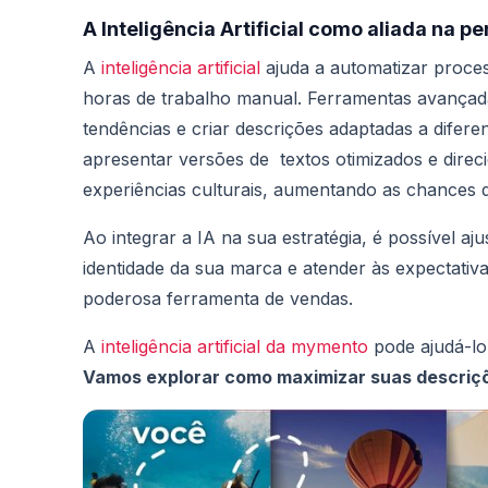
A Inteligência Artificial como aliada na 
A
inteligência artificial
ajuda a automatizar proce
horas de trabalho manual. Ferramentas avançada
tendências e criar descrições adaptadas a diferen
apresentar versões de textos otimizados e dire
experiências culturais, aumentando as chances
Ao integrar a IA na sua estratégia, é possível aju
identidade da sua marca e atender às expectati
poderosa ferramenta de vendas.
A
inteligência artificial da mymento
pode ajudá-lo 
Vamos explorar como maximizar suas descriçõe