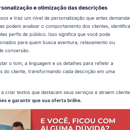
personalização e otimização das descrições
ssos e traz um nível de personalização que antes demanda
s podem analisar o comportamento dos clientes, identific
tes perfis de público. Isso significa que você pode
cionados para quem busca aventura, relaxamento ou
 de conversão.
star o tom, a linguagem e os detalhes para refletir a
vas do cliente, transformando cada descrição em uma
a criar textos que destacam seus serviços e atraem cliente
s e garantir que sua oferta brilhe.