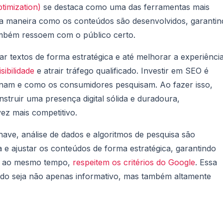
timization)
se destaca como uma das ferramentas mais
 a maneira como os conteúdos são desenvolvidos, garantin
mbém ressoem com o público certo.
ar textos de forma estratégica e até melhorar a experiênci
sibilidade
e atrair tráfego qualificado. Investir em SEO é
am e como os consumidores pesquisam. Ao fazer isso,
truir uma presença digital sólida e duradoura,
ez mais competitivo.
ave, análise de dados e algoritmos de pesquisa são
ca e ajustar os conteúdos de forma estratégica, garantindo
 e, ao mesmo tempo,
respeitem os critérios do Google
. Essa
do seja não apenas informativo, mas também altamente