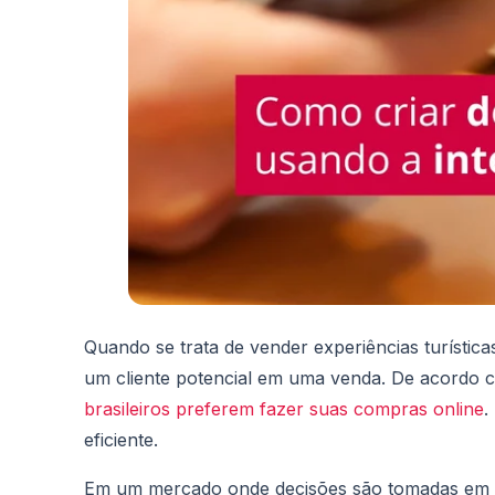
Quando se trata de vender experiências turístic
um cliente potencial em uma venda. De acordo 
brasileiros preferem fazer suas compras online
.
eficiente.
Em um mercado onde decisões são tomadas em se