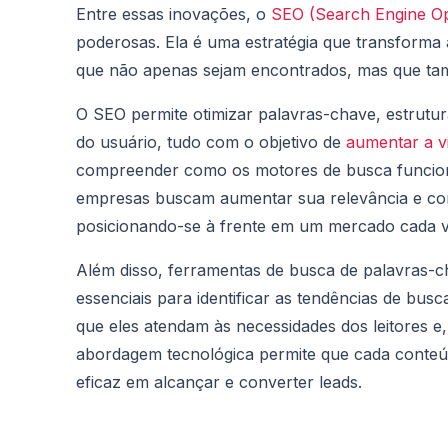
Entre essas inovações, o
SEO (Search Engine Op
poderosas. Ela é uma estratégia que transforma
que não apenas sejam encontrados, mas que ta
O SEO permite otimizar palavras-chave, estrutur
do usuário, tudo com o objetivo de
aumentar a vi
compreender como os motores de busca funcion
empresas buscam aumentar sua relevância e cons
posicionando-se à frente em um mercado cada v
Além disso, ferramentas de busca de palavras-ch
essenciais para identificar as tendências de bus
que eles atendam às necessidades dos leitores
abordagem tecnológica permite que cada conteú
eficaz em alcançar e converter leads.