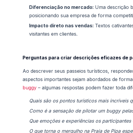
Diferenciação no mercado:
Uma descrição be
posicionando sua empresa de forma competiti
Impacto direto nas vendas:
Textos cativant
visitantes em clientes.
Perguntas para criar descrições eficazes de p
Ao descrever seus passeios turísticos, responder
aspectos importantes sejam abordados de forma 
buggy
– algumas respostas podem fazer toda dif
Quais são os pontos turísticos mais incríveis 
Como é a sensação de pilotar um buggy pelas
Que emoções e experiências os participantes
O que torna o mergulho na Praia de Pipa espe