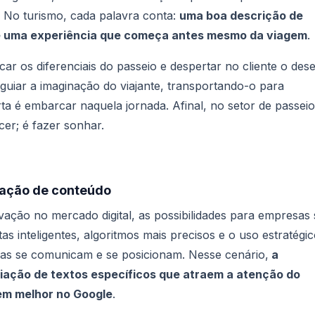
No turismo, cada palavra conta:
uma boa descrição de
 é uma experiência que começa antes mesmo da viagem
.
car os diferenciais do passeio e despertar no cliente o dese
guiar a imaginação do viajante, transportando-o para
rta é embarcar naquela jornada.
Afinal, no setor de passei
cer; é fazer sonhar.
riação de conteúdo
ação no mercado digital, as possibilidades para empresas 
s inteligentes, algoritmos mais precisos e o uso estratégi
as se comunicam e se posicionam. Nesse cenário,
a
iação de textos específicos que atraem a atenção do
em melhor no Google
.