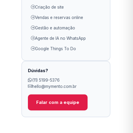
Criação de site
Vendas e reservas online
Gestão e automação
Agente de IA no WhatsApp
Google Things To Do
Dúvidas?
(11) 5199-5376
hello@mymento.com.br
Falar com a equipe