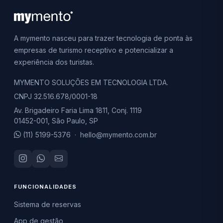
A mymento nasceu para trazer tecnologia de ponta às
empresas de turismo receptivo e potencializar a
experiência dos turistas.
MYMENTO SOLUÇÕES EM TECNOLOGIA LTDA.
CNPJ 32.516.678/0001-18
Av. Brigadeiro Faria Lima 1811, Conj. 1119
01452-001, São Paulo, SP
(11) 5199-5376
·
hello@mymento.com.br
FUNCIONALIDADES
Sistema de reservas
App de gestão