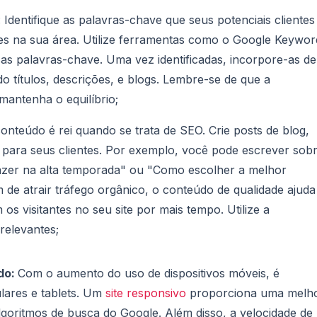
 Identifique as palavras-chave que seus potenciais clientes
des na sua área. Utilize ferramentas como o Google Keywor
s palavras-chave. Uma vez identificadas, incorpore-as de
do títulos, descrições, e blogs. Lembre-se de que a
 mantenha o equilíbrio;
onteúdo é rei quando se trata de SEO. Crie posts de blog,
os para seus clientes. Por exemplo, você pode escrever sob
azer na alta temporada" ou "Como escolher a melhor
ém de atrair tráfego orgânico, o conteúdo de qualidade ajuda
os visitantes no seu site por mais tempo. Utilize a
relevantes;
ido:
Com o aumento do uso de dispositivos móveis, é
ulares e tablets. Um
site responsivo
proporciona uma melh
lgoritmos de busca do Google. Além disso, a velocidade de