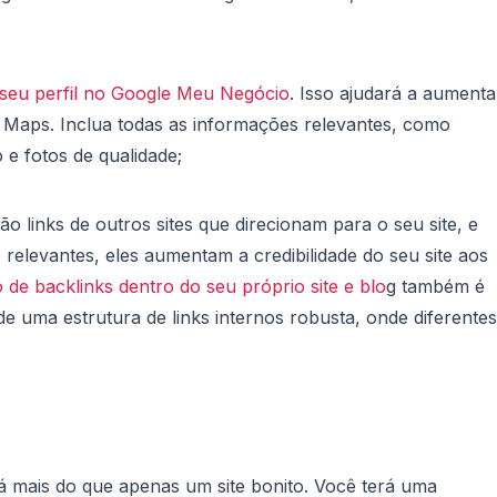
e seu perfil no Google Meu Negócio
. Isso ajudará a aumenta
le Maps. Inclua todas as informações relevantes, como
 e fotos de qualidade;
ão links de outros sites que direcionam para o seu site, e
 relevantes, eles aumentam a credibilidade do seu site aos
 de backlinks dentro do seu próprio site e blo
g também é
de uma estrutura de links internos robusta, onde diferentes
rá mais do que apenas um site bonito. Você terá uma