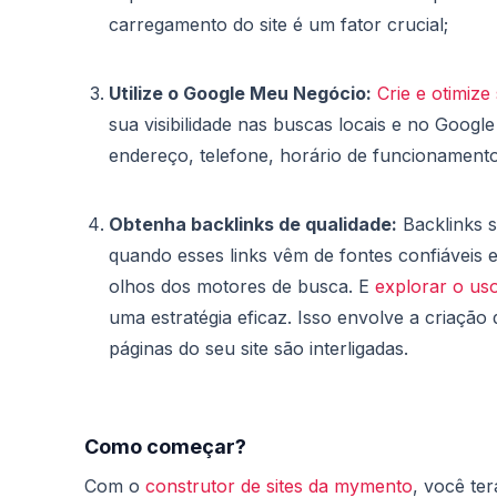
carregamento do site é um fator crucial;
Utilize o Google Meu Negócio:
Crie e otimiz
sua visibilidade nas buscas locais e no Goog
endereço, telefone, horário de funcionamento
Obtenha backlinks de qualidade:
Backlinks s
quando esses links vêm de fontes confiáveis e
olhos dos motores de busca. E
explorar o uso
uma estratégia eficaz. Isso envolve a criação 
páginas do seu site são interligadas.
Como começar?
Com o
construtor de sites da mymento
, você te