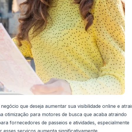
gócio que deseja aumentar sua visibilidade online e atrai
uma otimização para motores de busca que acaba atraindo
 para fornecedores de passeios e atividades, especialmente
 esses serviços aumenta significativamente.