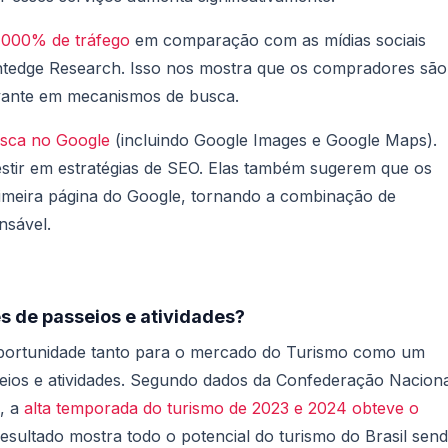
1000% de tráfego
em comparação com as mídias sociais
ghtedge Research. Isso nos mostra que os compradores são
evante em mecanismos de busca.
usca no Google
(incluindo Google Images e Google Maps).
vestir em estratégias de SEO. Elas também sugerem que os
meira página do Google, tornando a combinação de
ensável.
es de passeios e atividades?
oportunidade tanto para o mercado do Turismo como um
ios e atividades. Segundo dados da Confederação Naciona
, a
alta temporada do turismo de 2023 e 2024 obteve o
resultado mostra todo o potencial do turismo do Brasil sen