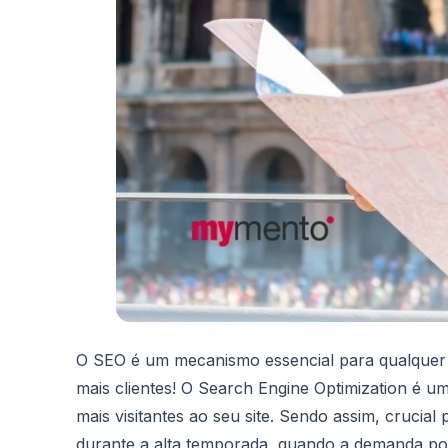
O SEO é um mecanismo essencial para qualquer ne
mais clientes! O Search Engine Optimization é 
mais visitantes ao seu site. Sendo assim, crucial
durante a alta temporada, quando a demanda por