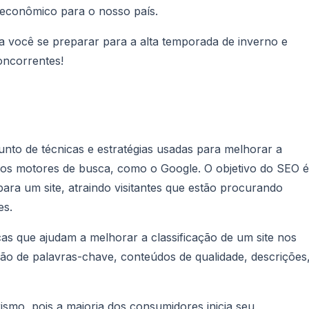
 econômico para o nosso país.
a você se preparar para a alta temporada de inverno e
oncorrentes!
nto de técnicas e estratégias usadas para melhorar a
s dos motores de busca, como o Google. O objetivo do SEO é
ara um site, atraindo visitantes que estão procurando
es.
as que ajudam a melhorar a classificação de um site nos
ão de palavras-chave, conteúdos de qualidade, descrições
ismo, pois a maioria dos consumidores inicia seu