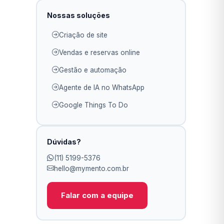
Nossas soluções
Criação de site
Vendas e reservas online
Gestão e automação
Agente de IA no WhatsApp
Google Things To Do
Dúvidas?
(11) 5199-5376
hello@mymento.com.br
Falar com a equipe