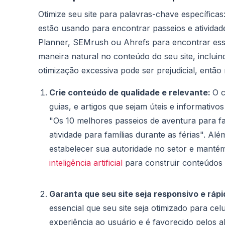
Otimize seu site para palavras-chave específicas:
estão usando para encontrar passeios e ativida
Planner, SEMrush ou Ahrefs para encontrar essa
maneira natural no conteúdo do seu site, incluin
otimização excessiva pode ser prejudicial, então
Crie conteúdo de qualidade e relevante:
O c
guias, e artigos que sejam úteis e informativ
"Os 10 melhores passeios de aventura para f
atividade para famílias durante as férias". Al
estabelecer sua autoridade no setor e mantém 
inteligência artificial
para construir conteúdos 
Garanta que seu site seja responsivo e ráp
essencial que seu site seja otimizado para cel
experiência ao usuário e é favorecido pelos a