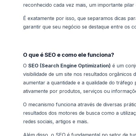
reconhecido cada vez mais, um importante pilar
É exatamente por isso, que separamos dicas par
garantir que seu negócio se destaque entre os c
O que é SEO e como ele funciona?
O
SEO (Search Engine Optimization)
é um conju
visibilidade de um site nos resultados orgânico
aumentar a quantidade e a qualidade do tráfego p
ativamente por produtos, serviços ou informaçõ
O mecanismo funciona através de diversas prátic
resultados dos motores de busca como a utilizaç
redes sociais, artigos e mais.
Além disso, o SEO é fundamental no setor de tur