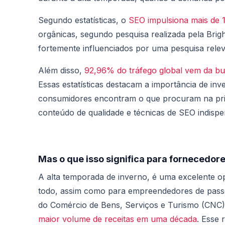
Segundo estatísticas, o
SEO impulsiona mais de 
orgânicas, segundo pesquisa realizada pela Bri
fortemente influenciados por uma pesquisa rel
Além disso,
92,96% do tráfego global vem da b
Essas estatísticas destacam a importância de in
consumidores encontram o que procuram na pri
conteúdo de qualidade e técnicas de SEO indisp
Mas o que isso significa para fornecedor
A alta temporada de inverno, é uma excelente 
todo, assim como para empreendedores de passe
do Comércio de Bens, Serviços e Turismo (CNC)
maior volume de receitas em uma década
. Esse 