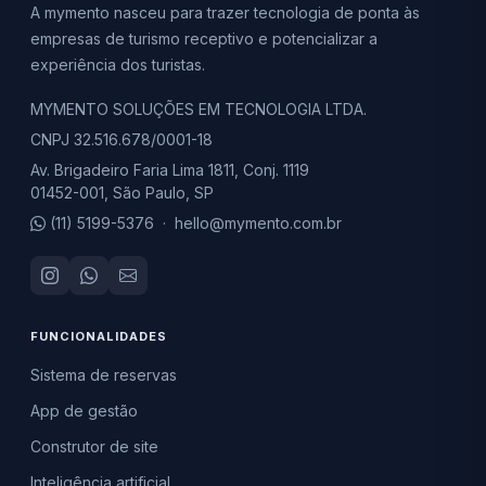
A mymento nasceu para trazer tecnologia de ponta às
empresas de turismo receptivo e potencializar a
experiência dos turistas.
MYMENTO SOLUÇÕES EM TECNOLOGIA LTDA.
CNPJ 32.516.678/0001-18
Av. Brigadeiro Faria Lima 1811, Conj. 1119
01452-001, São Paulo, SP
(11) 5199-5376
·
hello@mymento.com.br
FUNCIONALIDADES
Sistema de reservas
App de gestão
Construtor de site
Inteligência artificial