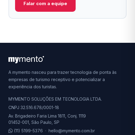
Falar com a equipe
A mymento nasceu para trazer tecnologia de ponta às
empresas de turismo receptivo e potencializar a
experiência dos turistas.
MYMENTO SOLUÇÕES EM TECNOLOGIA LTDA.
CNPJ 32.516.678/0001-18
Av. Brigadeiro Faria Lima 1811, Conj. 1119
01452-001, São Paulo, SP
(11) 5199-5376
·
hello@mymento.com.br