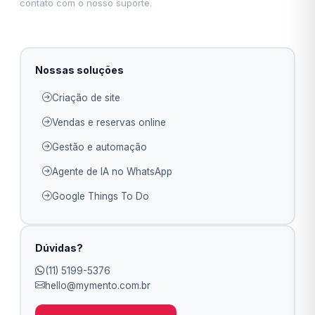
contato com o nosso suporte.
Nossas soluções
Criação de site
Vendas e reservas online
Gestão e automação
Agente de IA no WhatsApp
Google Things To Do
Dúvidas?
(11) 5199-5376
hello@mymento.com.br