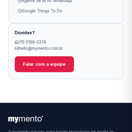
Agente de IA no WhatsApp
Google Things To Do
Dúvidas?
(11) 5199-5376
hello@mymento.com.br
Falar com a equipe
A mymento nasceu para trazer tecnologia de ponta às