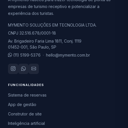
empresas de turismo receptivo e potencializar a
experiência dos turistas.
MYMENTO SOLUÇÕES EM TECNOLOGIA LTDA.
CNPJ 32.516.678/0001-18
Av. Brigadeiro Faria Lima 1811, Conj. 1119
01452-001, São Paulo, SP
(11) 5199-5376
·
hello@mymento.com.br
FUNCIONALIDADES
Sistema de reservas
App de gestão
Construtor de site
Inteligência artificial