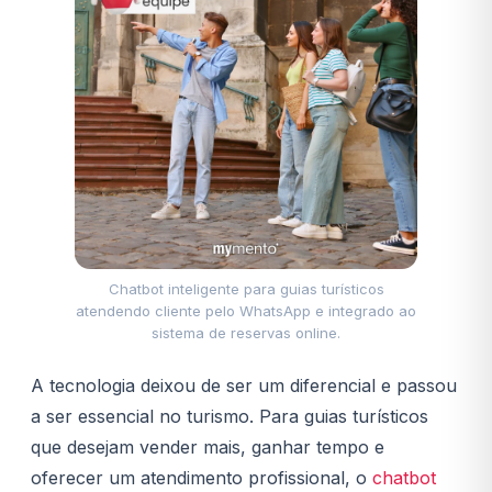
Chatbot inteligente para guias turísticos
atendendo cliente pelo WhatsApp e integrado ao
sistema de reservas online.
A tecnologia deixou de ser um diferencial e passou
a ser essencial no turismo. Para guias turísticos
que desejam vender mais, ganhar tempo e
oferecer um atendimento profissional, o
chatbot