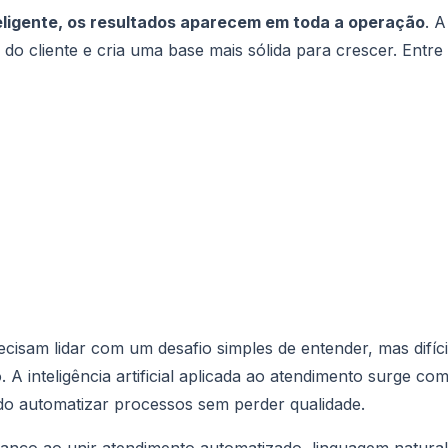
teligente, os resultados aparecem em toda a operação
. A
do cliente e cria uma base mais sólida para crescer. Entre
cisam lidar com um desafio simples de entender, mas difíci
 A inteligência artificial aplicada ao atendimento surge co
ndo automatizar processos sem perder qualidade.