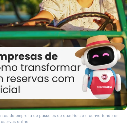
lientes de empresa de passeios de quadriciclo e convertendo em
reservas online