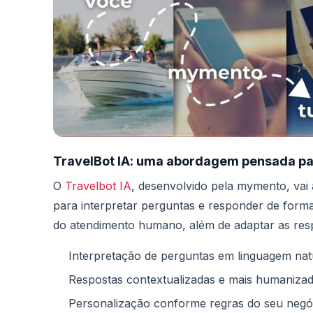
TravelBot IA: uma abordagem pensada pa
O
Travelbot IA
, desenvolvido pela mymento, vai al
para interpretar perguntas e responder de forma
do atendimento humano, além de adaptar as respo
Interpretação de perguntas em linguagem nat
Respostas contextualizadas e mais humaniza
Personalização conforme regras do seu negó