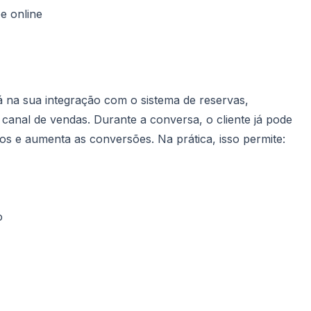
e online
á na sua integração com o sistema de reservas,
anal de vendas. Durante a conversa, o cliente já pode
os e aumenta as conversões. Na prática, isso permite:
o