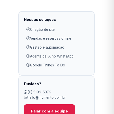
Nossas soluções
Criação de site
Vendas e reservas online
Gestão e automação
Agente de IA no WhatsApp
Google Things To Do
Dúvidas?
(11) 5199-5376
hello@mymento.com.br
Falar com a equipe