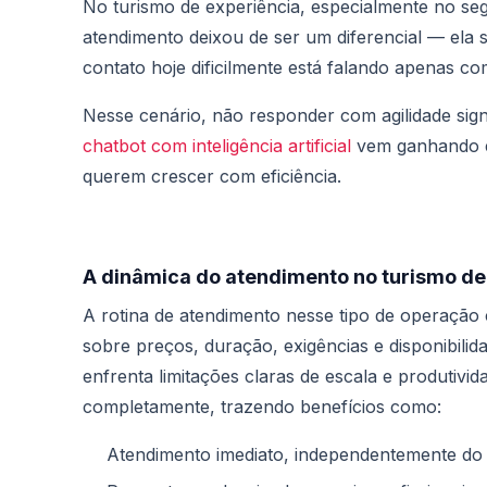
No turismo de experiência, especialmente no seg
atendimento deixou de ser um diferencial — ela s
contato hoje dificilmente está falando apenas c
Nesse cenário, não responder com agilidade sign
chatbot com inteligência artificial
vem ganhando e
querem crescer com eficiência.
A dinâmica do atendimento no turismo de
A rotina de atendimento nesse tipo de operação 
sobre preços, duração, exigências e disponibil
enfrenta limitações claras de escala e produtiv
completamente, trazendo benefícios como:
Atendimento imediato, independentemente do