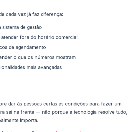
 cada vez já faz diferença:
m sistema de gestão
 atender fora do horário comercial
icos de agendamento
tender o que os números mostram
ionalidades mais avançadas
obre dar às pessoas certas as condições para fazer um
a sai na frente — não porque a tecnologia resolve tudo,
ealmente importa.