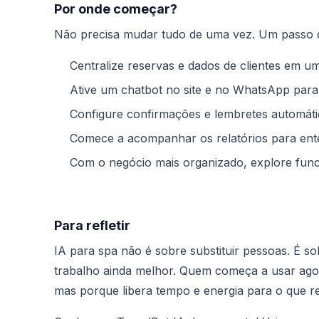
Por onde começar?
Não precisa mudar tudo de uma vez. Um passo de
Centralize reservas e dados de clientes em u
Ative um chatbot no site e no WhatsApp para
Configure confirmações e lembretes automát
Comece a acompanhar os relatórios para en
Com o negócio mais organizado, explore func
Para refletir
IA para spa não é sobre substituir pessoas. É s
trabalho ainda melhor. Quem começa a usar agor
mas porque libera tempo e energia para o que r