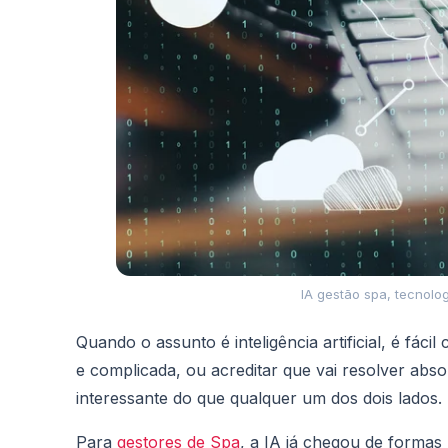
IA gestão spa, tecnolo
Quando o assunto é inteligência artificial, é fác
e complicada, ou acreditar que vai resolver abs
interessante do que qualquer um dos dois lados.
Para
gestores de Spa
, a IA já chegou de formas