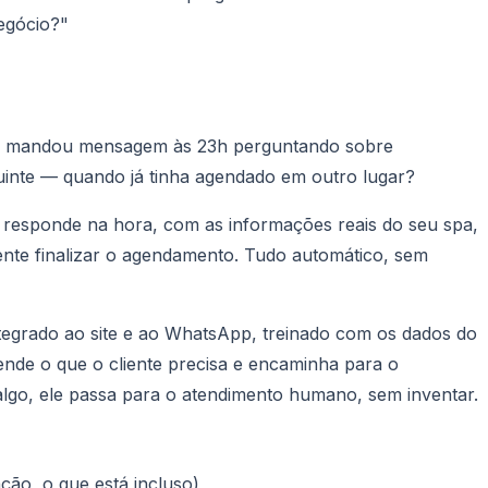
egócio?"
ém mandou mensagem às 23h perguntando sobre
guinte — quando já tinha agendado em outro lugar?
 responde na hora, com as informações reais do seu spa,
iente finalizar o agendamento. Tudo automático, sem
egrado ao site e ao WhatsApp, treinado com os dados do
ende o que o cliente precisa e encaminha para o
go, ele passa para o atendimento humano, sem inventar.
ção, o que está incluso)