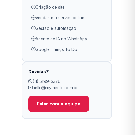
Criação de site
Vendas e reservas online
Gestão e automação
Agente de IA no WhatsApp
Google Things To Do
Dúvidas?
(11) 5199-5376
hello@mymento.com.br
Falar com a equipe