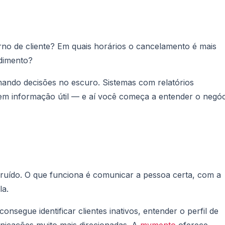
rno de cliente? Em quais horários o cancelamento é mais
edimento?
omando decisões no escuro. Sistemas com relatórios
 em informação útil — e aí você começa a entender o negó
ído. O que funciona é comunicar a pessoa certa, com a
la.
nsegue identificar clientes inativos, entender o perfil de