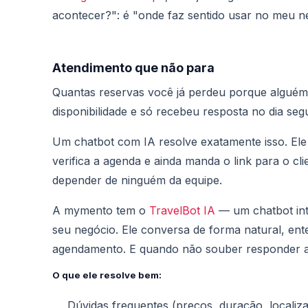
acontecer?": é "onde faz sentido usar no meu n
Atendimento que não para
Quantas reservas você já perdeu porque algu
disponibilidade e só recebeu resposta no dia se
Um chatbot com IA resolve exatamente isso. Ele
verifica a agenda e ainda manda o link para o cl
depender de ninguém da equipe.
A mymento tem o
TravelBot IA
— um chatbot int
seu negócio. Ele conversa de forma natural, ent
agendamento. E quando não souber responder al
O que ele resolve bem:
Dúvidas frequentes (preços, duração, localiza