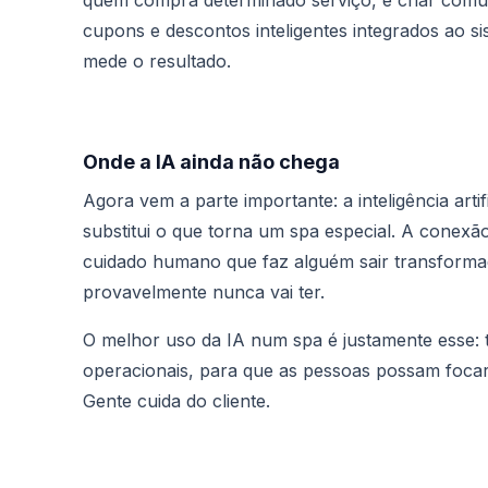
quem compra determinado serviço, e criar comu
cupons e descontos inteligentes integrados ao s
mede o resultado.
Onde a IA ainda não chega
Agora vem a parte importante: a inteligência arti
substitui o que torna um spa especial. A conexão
cuidado humano que faz alguém sair transforma
provavelmente nunca vai ter.
O melhor uso da IA num spa é justamente esse: ti
operacionais, para que as pessoas possam focar
Gente cuida do cliente.