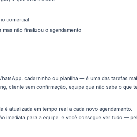
io comercial
 mas não finalizou o agendamento
atsApp, caderninho ou planilha — é uma das tarefas mai
ing, cliente sem confirmação, equipe que não sabe o que 
da é atualizada em tempo real a cada novo agendamento.
ção imediata para a equipe, e você consegue ver tudo — pe