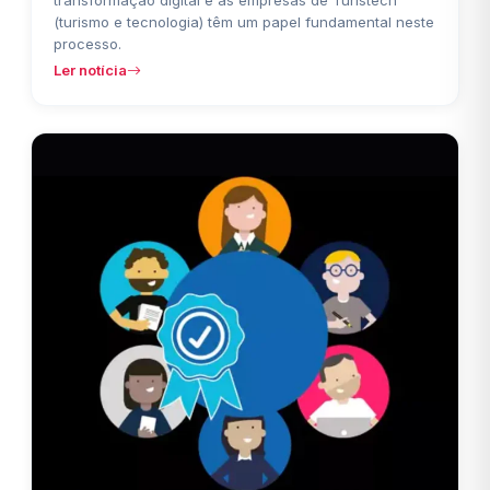
transformação digital e as empresas de Turistech
(turismo e tecnologia) têm um papel fundamental neste
processo.
Ler notícia