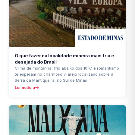
O que fazer na localidade mineira mais fria e
desejada do Brasil
Clima de montanha, frio abaixo dos 10ºC e romantismo
te esperam no charmoso vilarejo localizado sobre a
Serra da Mantiqueira, no Sul de Minas
Ler notícia