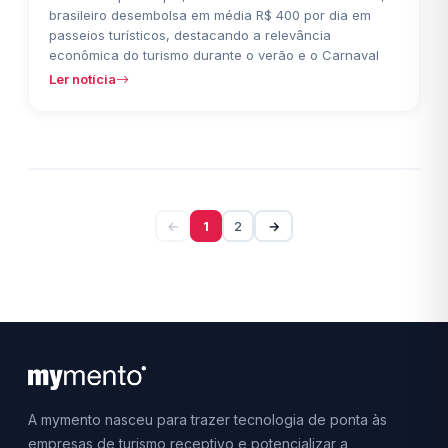
brasileiro desembolsa em média R$ 400 por dia em
passeios turísticos, destacando a relevância
econômica do turismo durante o verão e o Carnaval
Ler notícia
←
1
2
→
A mymento nasceu para trazer tecnologia de ponta às
empresas de turismo receptivo e potencializar a