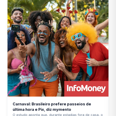
Carnaval: Brasileiro prefere passeios de
última hora e Pix, diz mymento
O estudo aponta que, durante estadias fora de casa, o