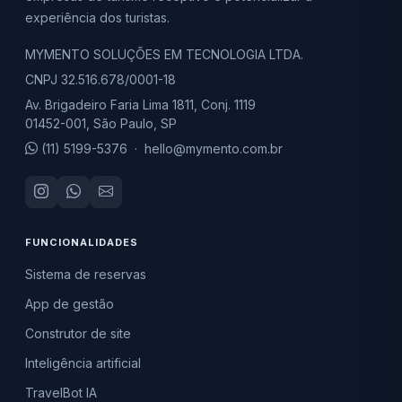
experiência dos turistas.
MYMENTO SOLUÇÕES EM TECNOLOGIA LTDA.
CNPJ 32.516.678/0001-18
Av. Brigadeiro Faria Lima 1811, Conj. 1119
01452-001, São Paulo, SP
(11) 5199-5376
·
hello@mymento.com.br
FUNCIONALIDADES
Sistema de reservas
App de gestão
Construtor de site
Inteligência artificial
TravelBot IA