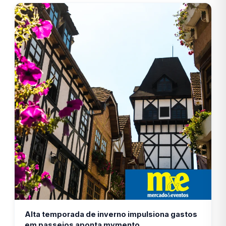
Alta temporada de inverno impulsiona gastos
em passeios aponta mymento