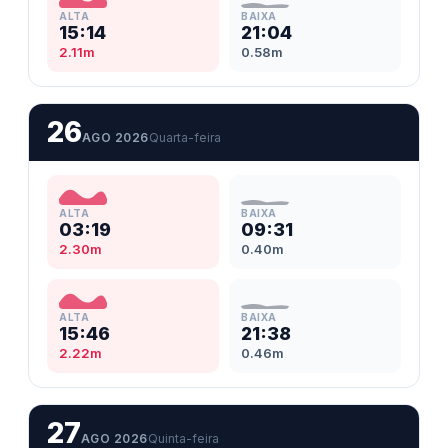
ALTA
BAIXA
15:14
21:04
2.11m
0.58m
26
AGO 2026
Quarta-feira
ALTA
BAIXA
03:19
09:31
2.30m
0.40m
ALTA
BAIXA
15:46
21:38
2.22m
0.46m
27
AGO 2026
Quinta-feira