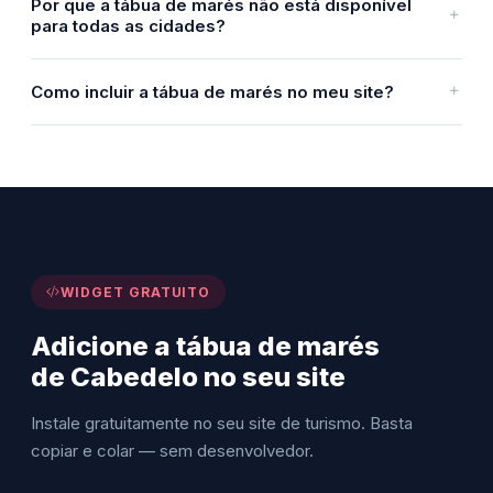
Por que a tábua de marés não está disponível
para todas as cidades?
Como incluir a tábua de marés no meu site?
WIDGET GRATUITO
Adicione a tábua de marés
de Cabedelo no seu site
Instale gratuitamente no seu site de turismo. Basta
copiar e colar — sem desenvolvedor.