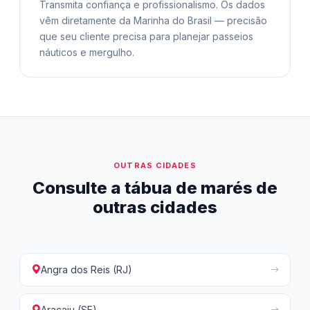
Transmita confiança e profissionalismo. Os dados
vêm diretamente da Marinha do Brasil — precisão
que seu cliente precisa para planejar passeios
náuticos e mergulho.
OUTRAS CIDADES
Consulte a tábua de marés de
outras cidades
Angra dos Reis (RJ)
Aracaju (SE)