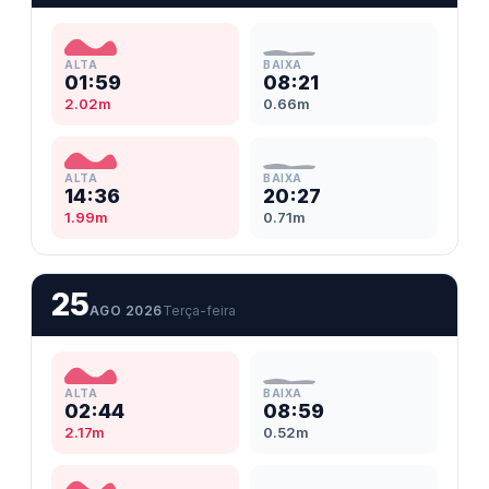
ALTA
BAIXA
01:59
08:21
2.02m
0.66m
ALTA
BAIXA
14:36
20:27
1.99m
0.71m
25
AGO 2026
Terça-feira
ALTA
BAIXA
02:44
08:59
2.17m
0.52m