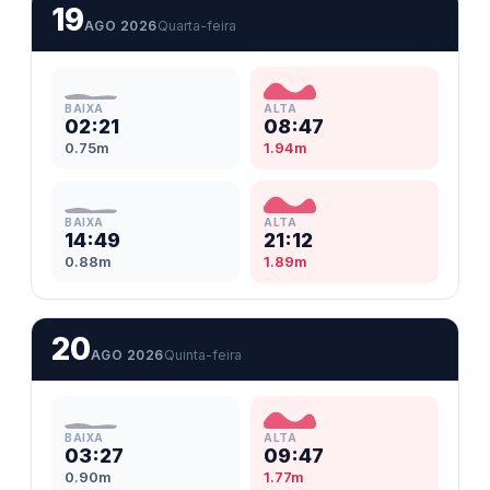
19
AGO 2026
Quarta-feira
BAIXA
ALTA
02:21
08:47
0.75m
1.94m
BAIXA
ALTA
14:49
21:12
0.88m
1.89m
20
AGO 2026
Quinta-feira
BAIXA
ALTA
03:27
09:47
0.90m
1.77m