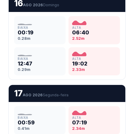
16
AGO 2026
Domingo
BAIXA
ALTA
00:19
06:40
0.28m
2.52m
BAIXA
ALTA
12:47
19:02
0.29m
2.33m
17
AGO 2026
Segunda-feira
BAIXA
ALTA
00:59
07:19
0.41m
2.34m