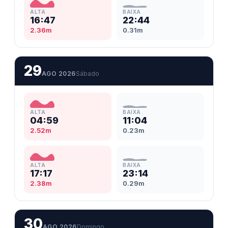
ALTA
BAIXA
16:47
22:44
2.36m
0.31m
29
AGO 2026
Sábado
ALTA
BAIXA
04:59
11:04
2.52m
0.23m
ALTA
BAIXA
17:17
23:14
2.38m
0.29m
30
AGO 2026
Domingo