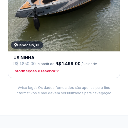
Cabedelo, PB
USININHA
R$ 1.850,00
R$ 1.499,00
a partir de
/ unidade
Informações e reserva
Aviso legal: Os dados fornecidos são apenas para fins
informativos e não devem ser utilizados para navegação.