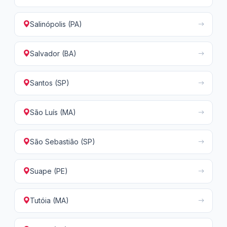
Salinópolis (PA)
Salvador (BA)
Santos (SP)
São Luís (MA)
São Sebastião (SP)
Suape (PE)
Tutóia (MA)