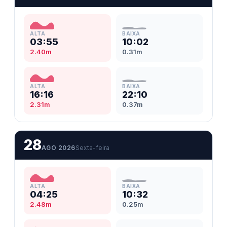
ALTA
BAIXA
03:55
10:02
2.40m
0.31m
ALTA
BAIXA
16:16
22:10
2.31m
0.37m
28
AGO 2026
Sexta-feira
ALTA
BAIXA
04:25
10:32
2.48m
0.25m