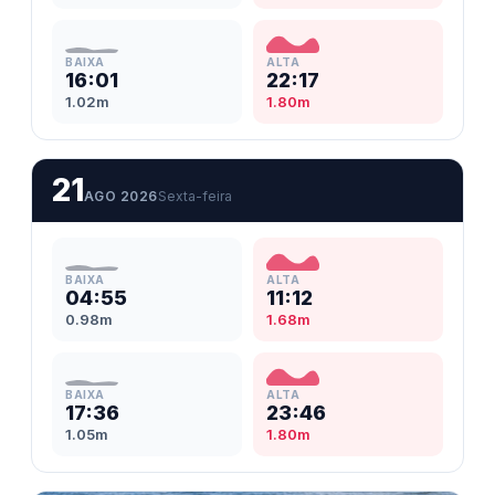
BAIXA
ALTA
16:01
22:17
1.02m
1.80m
21
AGO 2026
Sexta-feira
BAIXA
ALTA
04:55
11:12
0.98m
1.68m
BAIXA
ALTA
17:36
23:46
1.05m
1.80m