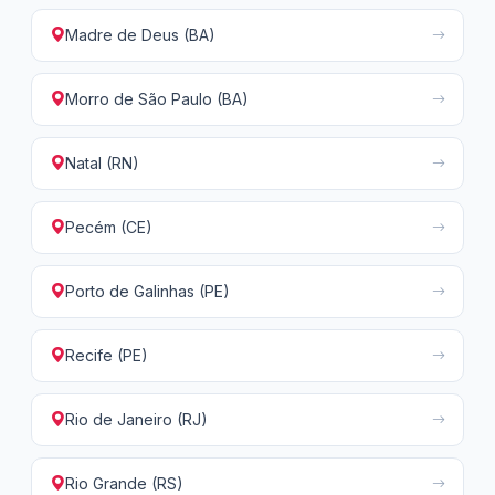
Madre de Deus (BA)
Morro de São Paulo (BA)
Natal (RN)
Pecém (CE)
Porto de Galinhas (PE)
Recife (PE)
Rio de Janeiro (RJ)
Rio Grande (RS)