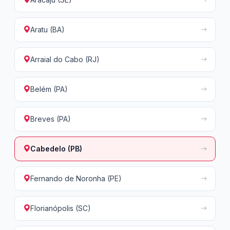
Aratu (BA)
Arraial do Cabo (RJ)
Belém (PA)
Breves (PA)
Cabedelo (PB)
Fernando de Noronha (PE)
Florianópolis (SC)