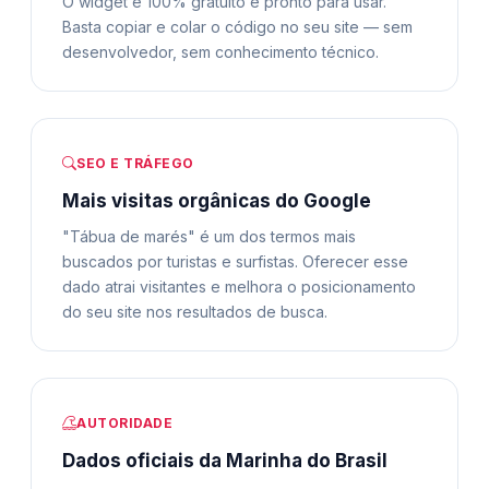
O widget é 100% gratuito e pronto para usar.
Basta copiar e colar o código no seu site — sem
desenvolvedor, sem conhecimento técnico.
SEO E TRÁFEGO
Mais visitas orgânicas do Google
"Tábua de marés" é um dos termos mais
buscados por turistas e surfistas. Oferecer esse
dado atrai visitantes e melhora o posicionamento
do seu site nos resultados de busca.
AUTORIDADE
Dados oficiais da Marinha do Brasil