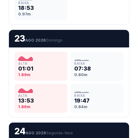
BAIXA
18:53
0.97m
23
AGO 2026
Domingo
ALTA
BAIXA
01:01
07:38
1.89m
0.80m
ALTA
BAIXA
13:53
19:47
1.86m
0.84m
24
AGO 2026
Segunda-feira