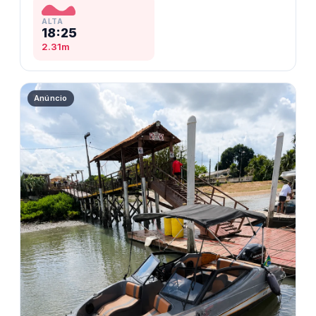
ALTA
18:25
2.31m
Anúncio