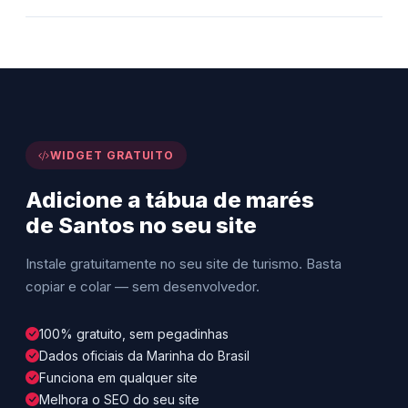
WIDGET GRATUITO
Adicione a tábua de marés
de Santos no seu site
Instale gratuitamente no seu site de turismo. Basta
copiar e colar — sem desenvolvedor.
100% gratuito, sem pegadinhas
Dados oficiais da Marinha do Brasil
Funciona em qualquer site
Melhora o SEO do seu site