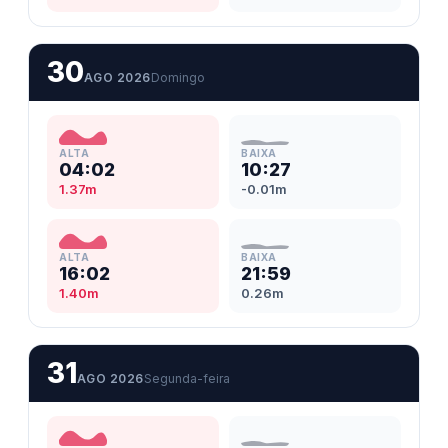
30
AGO 2026
Domingo
ALTA
BAIXA
04:02
10:27
1.37m
-0.01m
ALTA
BAIXA
16:02
21:59
1.40m
0.26m
31
AGO 2026
Segunda-feira