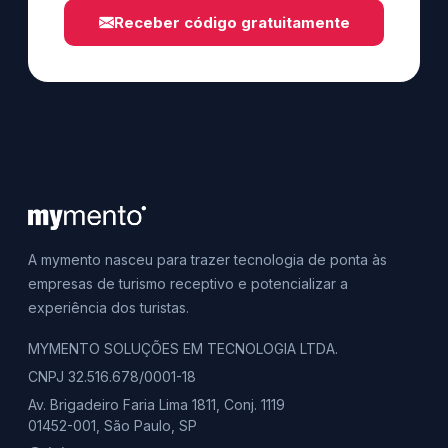
Receber código gratuitamente
A mymento nasceu para trazer tecnologia de ponta às
empresas de turismo receptivo e potencializar a
experiência dos turistas.
MYMENTO SOLUÇÕES EM TECNOLOGIA LTDA.
CNPJ 32.516.678/0001-18
Av. Brigadeiro Faria Lima 1811, Conj. 1119
01452-001, São Paulo, SP