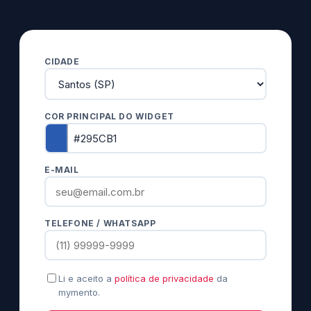
CIDADE
COR PRINCIPAL DO WIDGET
E-MAIL
TELEFONE / WHATSAPP
Li e aceito a
política de privacidade
da
mymento.