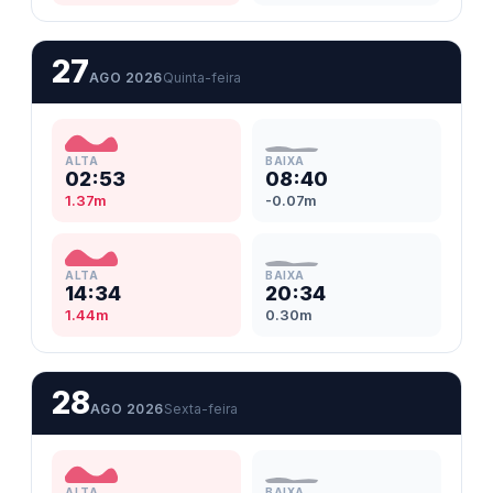
27
AGO 2026
Quinta-feira
ALTA
BAIXA
02:53
08:40
1.37m
-0.07m
ALTA
BAIXA
14:34
20:34
1.44m
0.30m
28
AGO 2026
Sexta-feira
ALTA
BAIXA