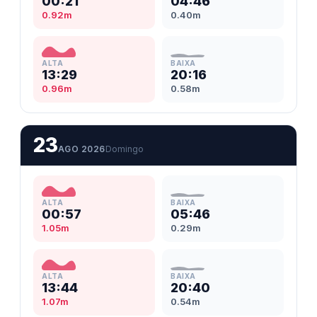
00:21
04:46
0.92m
0.40m
ALTA
BAIXA
13:29
20:16
0.96m
0.58m
23
AGO 2026
Domingo
ALTA
BAIXA
00:57
05:46
1.05m
0.29m
ALTA
BAIXA
13:44
20:40
1.07m
0.54m