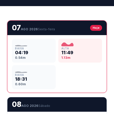
Tábua de Marés — Santos (SP) — Dados Oficiais da Ma
07
Hoje
AGO 2026
Sexta-feira
Data
Dia da semana
Nº
Tipo
Horá
07/08/2026
Sexta-feira
1
Baixa-mar (baixa)
04:1
07/08/2026
Sexta-feira
2
Preamar (alta)
11:4
BAIXA
ALTA
04:19
11:49
07/08/2026
Sexta-feira
3
Baixa-mar (baixa)
18:3
0.54m
1.13m
08/08/2026
Sábado
1
Preamar (alta)
00:5
08/08/2026
Sábado
2
Baixa-mar (baixa)
05:2
08/08/2026
Sábado
3
Preamar (alta)
12:5
BAIXA
18:31
08/08/2026
Sábado
4
Baixa-mar (baixa)
19:2
0.60m
09/08/2026
Domingo
1
Preamar (alta)
01:2
09/08/2026
Domingo
2
Baixa-mar (baixa)
06:2
08
09/08/2026
Domingo
3
Preamar (alta)
13:4
AGO 2026
Sábado
09/08/2026
Domingo
4
Baixa-mar (baixa)
20:0