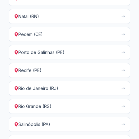
Natal (RN)
Pecém (CE)
Porto de Galinhas (PE)
Recife (PE)
Rio de Janeiro (RJ)
Rio Grande (RS)
Salinópolis (PA)