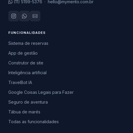
(11) 5199-5376
·
hello@mymento.com.br
FUNCIONALIDADES
Sistema de reservas
App de gestão
Construtor de site
Inteligência artificial
TravelBot IA
Google Coisas Legais para Fazer
Seguro de aventura
Tábua de marés
Todas as funcionalidades