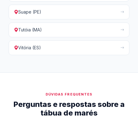
Suape (PE)
Tutóia (MA)
Vitória (ES)
DÚVIDAS FREQUENTES
Perguntas e respostas sobre a
tábua de marés