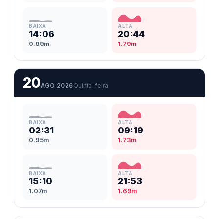
BAIXA
ALTA
14:06
20:44
0.89m
1.79m
20
AGO 2026
Quinta-feira
BAIXA
ALTA
02:31
09:19
0.95m
1.73m
BAIXA
ALTA
15:10
21:53
1.07m
1.69m
Morro de São Paulo, BA