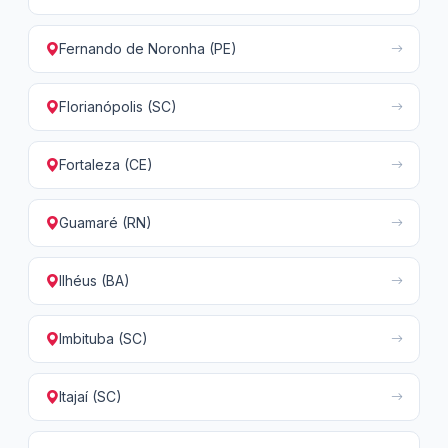
Fernando de Noronha (PE)
Florianópolis (SC)
Fortaleza (CE)
Guamaré (RN)
Ilhéus (BA)
Imbituba (SC)
Itajaí (SC)