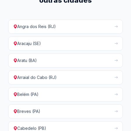
outras cidades
Angra dos Reis (RJ)
Aracaju (SE)
Aratu (BA)
Arraial do Cabo (RJ)
Belém (PA)
Breves (PA)
Cabedelo (PB)