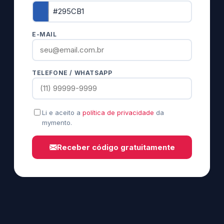
E-MAIL
TELEFONE / WHATSAPP
Li e aceito a
política de privacidade
da
mymento.
Receber código gratuitamente