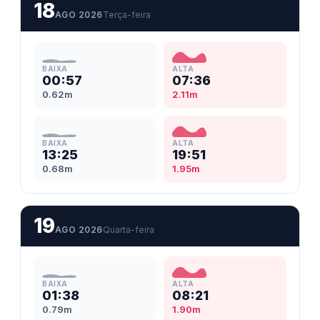
18
AGO 2026
Terça-feira
BAIXA
ALTA
00:57
07:36
0.62m
2.11m
BAIXA
ALTA
13:25
19:51
0.68m
1.95m
19
AGO 2026
Quarta-feira
BAIXA
ALTA
01:38
08:21
0.79m
1.90m