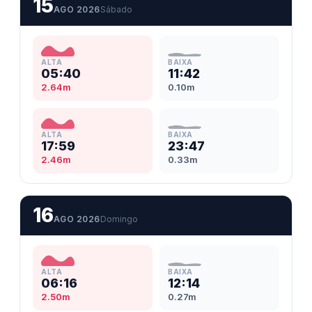
15
AGO 2026
Sábado
ALTA
BAIXA
05:40
11:42
2.64m
0.10m
ALTA
BAIXA
17:59
23:47
2.46m
0.33m
16
AGO 2026
Domingo
ALTA
BAIXA
06:16
12:14
2.50m
0.27m