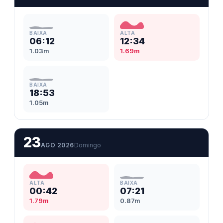
BAIXA
ALTA
06:12
12:34
1.03m
1.69m
BAIXA
18:53
1.05m
23
AGO 2026
Domingo
ALTA
BAIXA
00:42
07:21
1.79m
0.87m