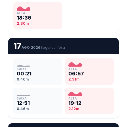
ALTA
18:36
2.30m
17
AGO 2026
Segunda-feira
BAIXA
ALTA
00:21
06:57
0.46m
2.31m
BAIXA
ALTA
12:51
19:12
0.46m
2.12m