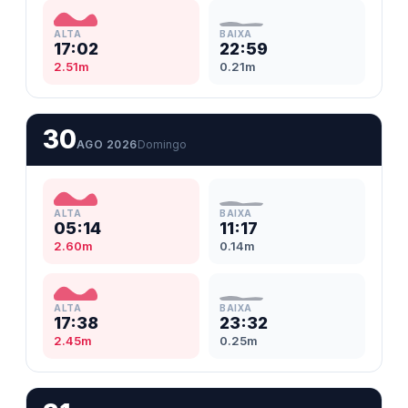
ALTA
BAIXA
17:02
22:59
2.51m
0.21m
30
AGO 2026
Domingo
ALTA
BAIXA
05:14
11:17
2.60m
0.14m
ALTA
BAIXA
17:38
23:32
2.45m
0.25m