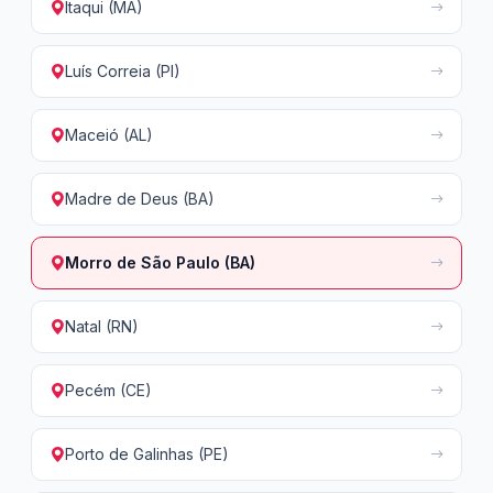
Itaqui (MA)
Luís Correia (PI)
Maceió (AL)
Madre de Deus (BA)
Morro de São Paulo (BA)
Natal (RN)
Pecém (CE)
Porto de Galinhas (PE)