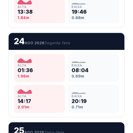
ALTA
BAIXA
13:38
19:46
1.84m
0.88m
24
AGO 2026
Segunda-feira
ALTA
BAIXA
01:36
08:04
1.96m
0.69m
ALTA
BAIXA
14:17
20:19
2.01m
0.71m
25
AGO 2026
Terça-feira