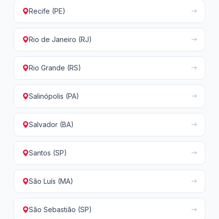
Recife (PE)
Rio de Janeiro (RJ)
Rio Grande (RS)
Salinópolis (PA)
Salvador (BA)
Santos (SP)
São Luís (MA)
São Sebastião (SP)