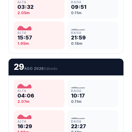
ALTA
BAIXA
03:32
09:51
2.05m
0.11m
ALTA
BAIXA
15:57
21:59
1.95m
0.18m
29
AGO 2026
Sábado
ALTA
BAIXA
04:06
10:17
2.07m
0.11m
ALTA
BAIXA
16:29
22:27