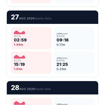
27
AGO 2026
Quinta-feira
ALTA
BAIXA
02:59
09:16
1.99m
0.17m
ALTA
BAIXA
15:19
21:25
1.91m
0.25m
28
AGO 2026
Sexta-feira