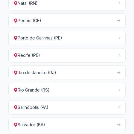
Natal (RN)
Pecém (CE)
Porto de Galinhas (PE)
Recife (PE)
Rio de Janeiro (RJ)
Rio Grande (RS)
Salinópolis (PA)
Salvador (BA)