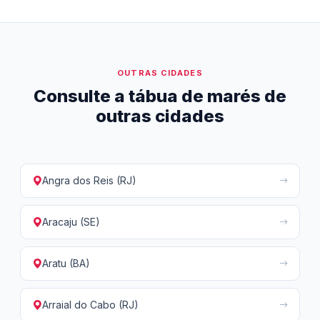
OUTRAS CIDADES
Consulte a tábua de marés de
outras cidades
Angra dos Reis (RJ)
Aracaju (SE)
Aratu (BA)
Arraial do Cabo (RJ)