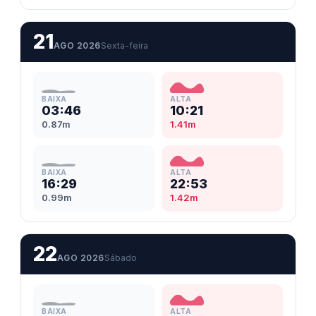
21
AGO 2026
Sexta-feira
BAIXA
ALTA
03:46
10:21
0.87m
1.41m
BAIXA
ALTA
16:29
22:53
0.99m
1.42m
22
AGO 2026
Sábado
BAIXA
ALTA