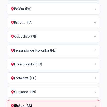
Belém (PA)
Breves (PA)
Cabedelo (PB)
Fernando de Noronha (PE)
Florianópolis (SC)
Fortaleza (CE)
Guamaré (RN)
Ilhéus (BA)