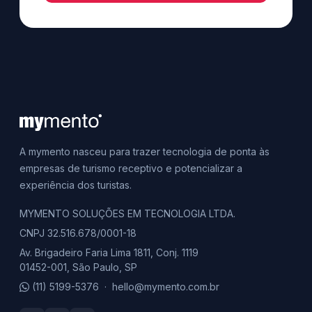
A mymento nasceu para trazer tecnologia de ponta às
empresas de turismo receptivo e potencializar a
experiência dos turistas.
MYMENTO SOLUÇÕES EM TECNOLOGIA LTDA.
CNPJ 32.516.678/0001-18
Av. Brigadeiro Faria Lima 1811, Conj. 1119
01452-001, São Paulo, SP
(11) 5199-5376
·
hello@mymento.com.br