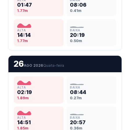
ALTA
BAIXA
01:47
08:06
1.77m
0.41m
ALTA
BAIXA
14:14
20:19
1.77m
0.50m
26
AGO 2026
Quarta-feira
ALTA
BAIXA
02:19
08:44
1.89m
0.27m
ALTA
BAIXA
14:51
20:57
1.85m
0.36m