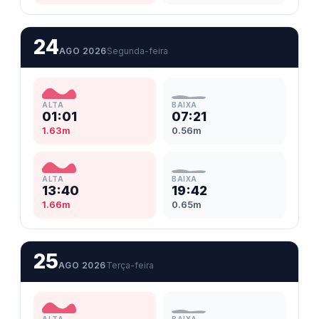
24
AGO 2026
Segunda-feira
ALTA
BAIXA
01:01
07:21
1.63m
0.56m
ALTA
BAIXA
13:40
19:42
1.66m
0.65m
25
AGO 2026
Terça-feira