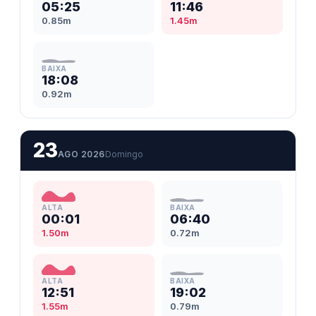
05:25
11:46
0.85m
1.45m
BAIXA
18:08
0.92m
23
AGO 2026
Domingo
ALTA
BAIXA
00:01
06:40
1.50m
0.72m
ALTA
BAIXA
12:51
19:02
1.55m
0.79m