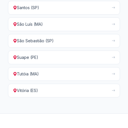
Santos (SP)
São Luís (MA)
São Sebastião (SP)
Suape (PE)
Tutóia (MA)
Vitória (ES)