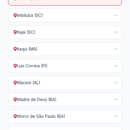
Imbituba (SC)
Itajaí (SC)
Itaqui (MA)
Luís Correia (PI)
Maceió (AL)
Madre de Deus (BA)
Morro de São Paulo (BA)